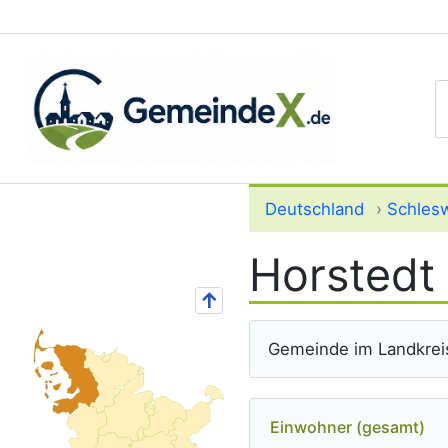
S
Deutschland
›
Schlesw
Horstedt
↑
Gemeinde im Landkreis
Einwohner (gesamt)