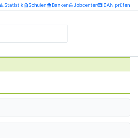
Statistik
Schulen
Banken
Jobcenter
IBAN prüfen