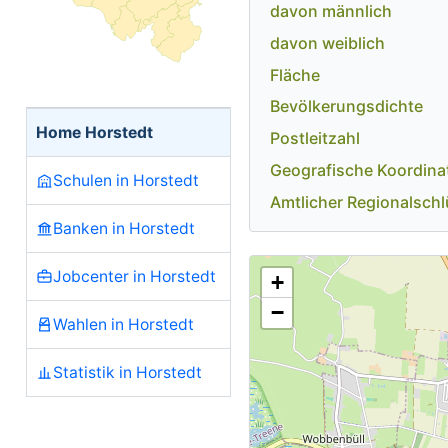
davon männlich
davon weiblich
Fläche
Bevölkerungsdichte
Home Horstedt
Postleitzahl
Geografische Koordina
Schulen in Horstedt
Amtlicher Regionalschl
Banken in Horstedt
Jobcenter in Horstedt
+
−
Wahlen in Horstedt
Statistik in Horstedt