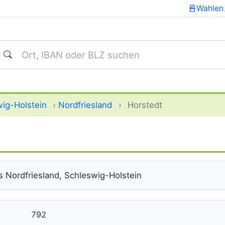
Wahlen
uchen
ig-Holstein
›
Nordfriesland
›
Horstedt
 Nordfriesland, Schleswig-Holstein
792