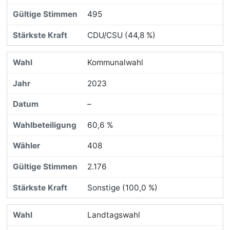
495
CDU/CSU (44,8 %)
Kommunalwahl
2023
–
60,6 %
408
2.176
Sonstige (100,0 %)
Landtagswahl