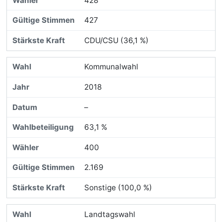
428
427
CDU/CSU (36,1 %)
Kommunalwahl
2018
–
63,1 %
400
2.169
Sonstige (100,0 %)
Landtagswahl