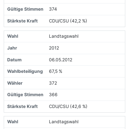
374
CDU/CSU (42,2 %)
Landtagswahl
2012
06.05.2012
67,5 %
372
366
CDU/CSU (42,6 %)
Landtagswahl