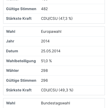
482
CDU/CSU (47,3 %)
Europawahl
2014
25.05.2014
51,0 %
298
296
CDU/CSU (49,3 %)
Bundestagswahl