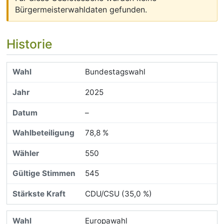
Bürgermeisterwahldaten gefunden.
Historie
Bundestagswahl
2025
–
78,8 %
550
545
CDU/CSU (35,0 %)
Europawahl