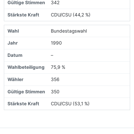
342
CDU/CSU (44,2 %)
Bundestagswahl
1990
–
75,9 %
356
350
CDU/CSU (53,1 %)