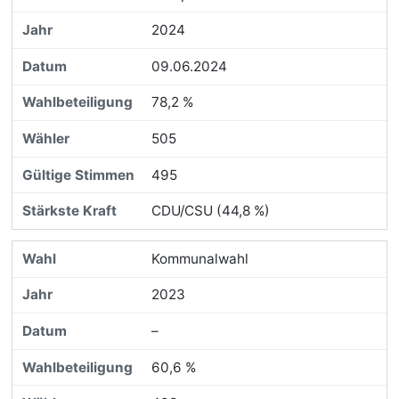
2024
09.06.2024
78,2 %
505
495
CDU/CSU (44,8 %)
Kommunalwahl
2023
–
60,6 %