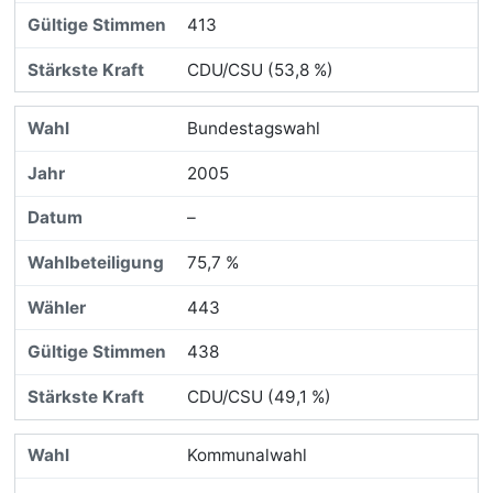
413
CDU/CSU (53,8 %)
Bundestagswahl
2005
–
75,7 %
443
438
CDU/CSU (49,1 %)
Kommunalwahl