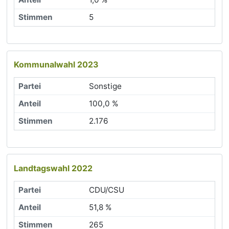
5
Kommunalwahl 2023
Sonstige
100,0 %
2.176
Landtagswahl 2022
CDU/CSU
51,8 %
265