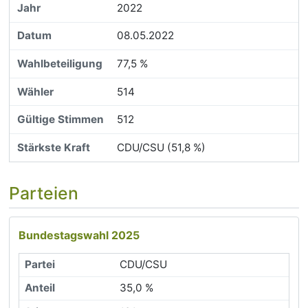
2022
08.05.2022
77,5 %
514
512
CDU/CSU (51,8 %)
Parteien
Bundestagswahl 2025
CDU/CSU
35,0 %