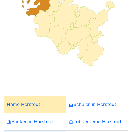
Home Horstedt
Schulen in Horstedt
Banken in Horstedt
Jobcenter in Horstedt