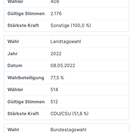
408
2.176
Sonstige (100,0 %)
Landtagswahl
2022
08.05.2022
77,5 %
514
512
CDU/CSU (51,8 %)
Bundestagswahl