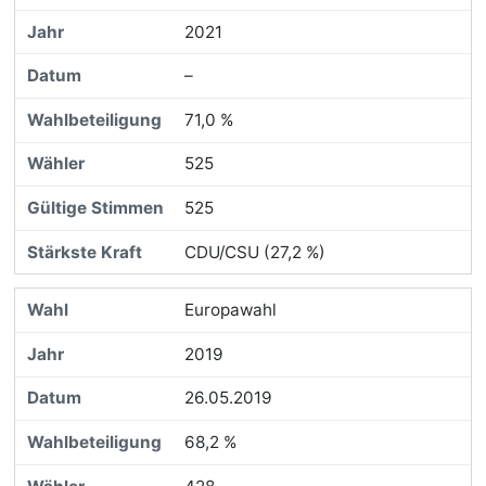
2021
–
71,0 %
525
525
CDU/CSU (27,2 %)
Europawahl
2019
26.05.2019
68,2 %