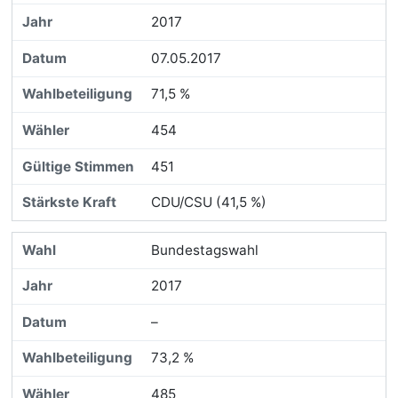
2017
07.05.2017
71,5 %
454
451
CDU/CSU (41,5 %)
Bundestagswahl
2017
–
73,2 %
485