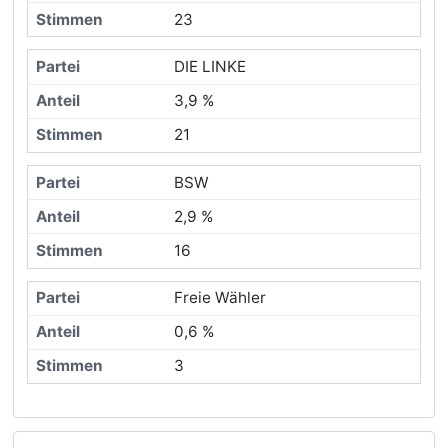
23
DIE LINKE
3,9 %
21
BSW
2,9 %
16
Freie Wähler
0,6 %
3