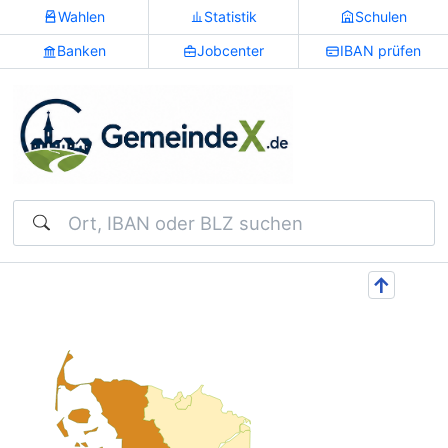
Wahlen
Statistik
Schulen
Banken
Jobcenter
IBAN prüfen
Suchen
↑