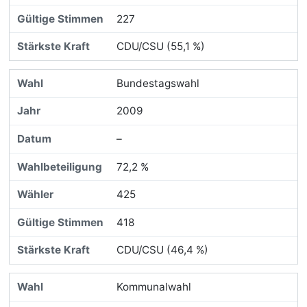
227
CDU/CSU (55,1 %)
Bundestagswahl
2009
–
72,2 %
425
418
CDU/CSU (46,4 %)
Kommunalwahl