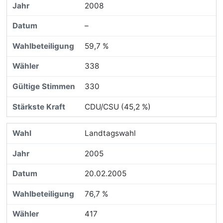
2008
–
59,7 %
338
330
CDU/CSU (45,2 %)
Landtagswahl
2005
20.02.2005
76,7 %
417