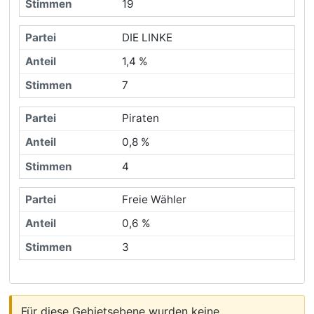
19
DIE LINKE
1,4 %
7
Piraten
0,8 %
4
Freie Wähler
0,6 %
3
Für diese Gebietsebene wurden keine