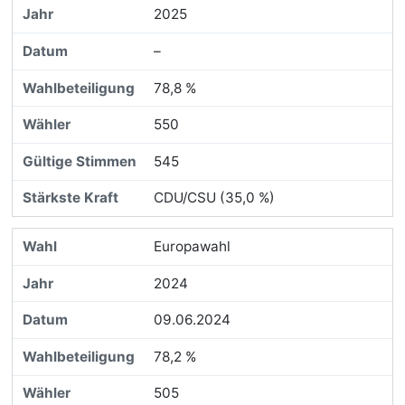
2025
–
78,8 %
550
545
CDU/CSU (35,0 %)
Europawahl
2024
09.06.2024
78,2 %
505