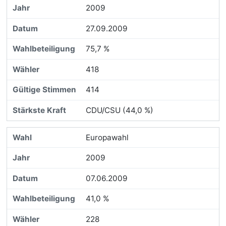
2009
27.09.2009
75,7 %
418
414
CDU/CSU (44,0 %)
Europawahl
2009
07.06.2009
41,0 %
228