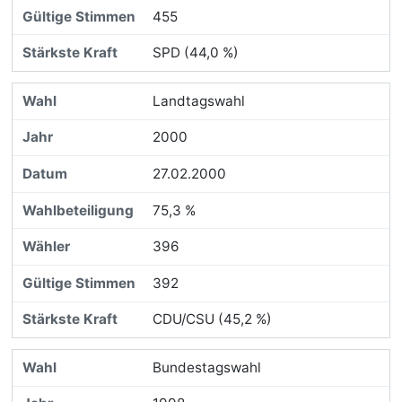
455
SPD (44,0 %)
Landtagswahl
2000
27.02.2000
75,3 %
396
392
CDU/CSU (45,2 %)
Bundestagswahl