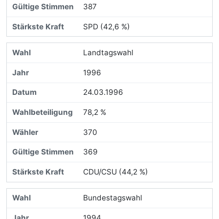
387
SPD (42,6 %)
Landtagswahl
1996
24.03.1996
78,2 %
370
369
CDU/CSU (44,2 %)
Bundestagswahl
1994