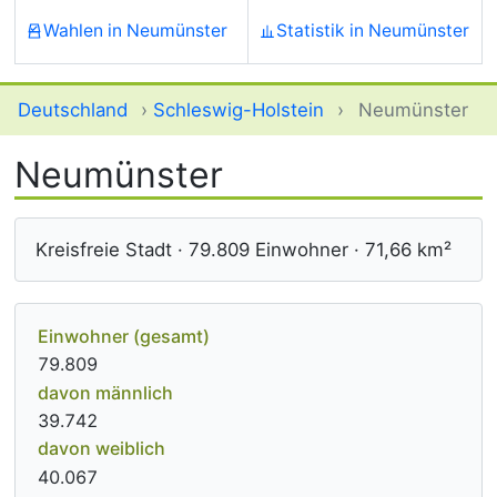
Wahlen in Neumünster
Statistik in Neumünster
Deutschland
›
Schleswig-Holstein
›
Neumünster
Neumünster
Kreisfreie Stadt · 79.809 Einwohner · 71,66 km²
Einwohner (gesamt)
79.809
davon männlich
39.742
davon weiblich
40.067