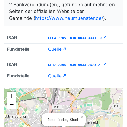
2 Bankverbindung(en), gefunden auf mehreren
Seiten der offiziellen Website der
Gemeinde (
https://www.neumuenster.de/
).
↗
DE04 2305 1030 0000 0003 10
Quelle ↗
↗
DE12 2305 1030 0000 7679 21
Quelle ↗
+
−
×
Neumünster, Stadt