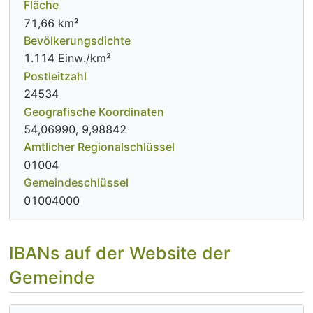
Fläche
71,66 km²
Bevölkerungsdichte
1.114 Einw./km²
Postleitzahl
24534
Geografische Koordinaten
54,06990, 9,98842
Amtlicher Regionalschlüssel
01004
Gemeindeschlüssel
01004000
IBANs auf der Website der
Gemeinde