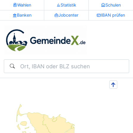
Wahlen
Statistik
Schulen
Banken
Jobcenter
IBAN prüfen
Suchen
↑