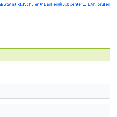
Statistik
Schulen
Banken
Jobcenter
IBAN prüfen