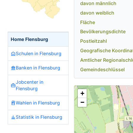
davon männlich
davon weiblich
Fläche
Bevölkerungsdichte
Home Flensburg
Postleitzahl
Geografische Koordina
Schulen in Flensburg
Amtlicher Regionalschl
Banken in Flensburg
Gemeindeschlüssel
Jobcenter in
Flensburg
+
−
Wahlen in Flensburg
Statistik in Flensburg