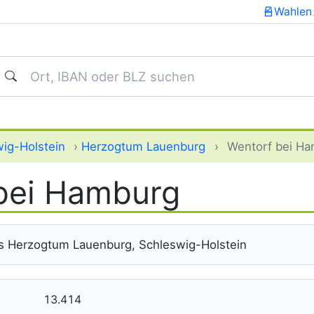
Wahlen
uchen
ig-Holstein
›
Herzogtum Lauenburg
›
Wentorf bei H
bei Hamburg
s Herzogtum Lauenburg, Schleswig-Holstein
13.414