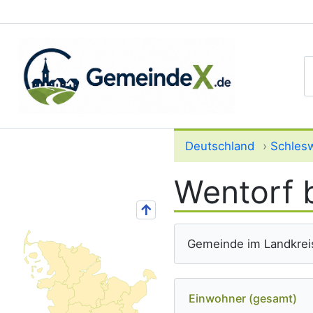
S
Deutschland
›
Schlesw
Wentorf 
↑
Gemeinde im Landkrei
Einwohner (gesamt)