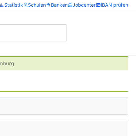
Statistik
Schulen
Banken
Jobcenter
IBAN prüfen
amburg