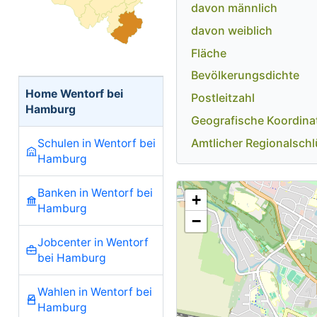
davon männlich
davon weiblich
Fläche
Bevölkerungsdichte
Home Wentorf bei
Postleitzahl
Hamburg
Geografische Koordina
Amtlicher Regionalschl
Schulen in Wentorf bei
Hamburg
Banken in Wentorf bei
+
Hamburg
−
Jobcenter in Wentorf
bei Hamburg
Wahlen in Wentorf bei
Hamburg