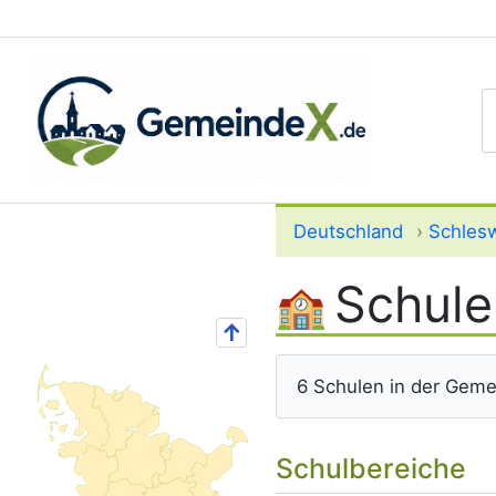
S
Deutschland
›
Schlesw
Schule
↑
6 Schulen in der Geme
Schulbereiche