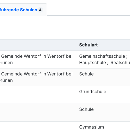
führende Schulen
4
Schulart
 Gemeinde Wentorf in Wentorf bei
Gemeinschaftsschule ;
Grünen
Hauptschule ; Realschul
 Gemeinde Wentorf in Wentorf bei
Schule
Grünen
Grundschule
Schule
Gymnasium