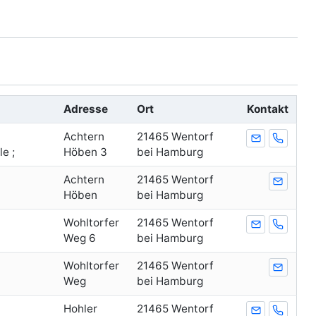
Adresse
Ort
Kontakt
Achtern
21465 Wentorf
E-Mail
Telefon
e ;
Höben 3
bei Hamburg
Achtern
21465 Wentorf
E-Mail
Höben
bei Hamburg
Wohltorfer
21465 Wentorf
E-Mail
Telefon
Weg 6
bei Hamburg
Wohltorfer
21465 Wentorf
E-Mail
Weg
bei Hamburg
Hohler
21465 Wentorf