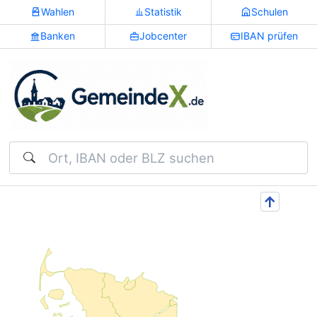
Wahlen
Statistik
Schulen
Banken
Jobcenter
IBAN prüfen
Suchen
↑