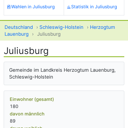
Wahlen in Juliusburg
Statistik in Juliusburg
Deutschland
›
Schleswig-Holstein
›
Herzogtum
Lauenburg
›
Juliusburg
Juliusburg
Gemeinde im Landkreis Herzogtum Lauenburg,
Schleswig-Holstein
Einwohner (gesamt)
180
davon männlich
89