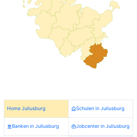
Home Juliusburg
Schulen in Juliusburg
Banken in Juliusburg
Jobcenter in Juliusburg