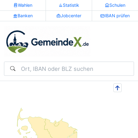
Wahlen
Statistik
Schulen
Banken
Jobcenter
IBAN prüfen
Suchen
↑