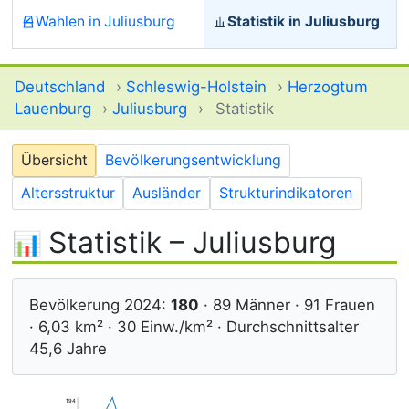
Wahlen in Juliusburg
Statistik in Juliusburg
Deutschland
›
Schleswig-Holstein
›
Herzogtum
Lauenburg
›
Juliusburg
›
Statistik
Übersicht
Bevölkerungsentwicklung
Altersstruktur
Ausländer
Strukturindikatoren
Statistik – Juliusburg
Bevölkerung 2024:
180
· 89 Männer · 91 Frauen
· 6,03 km² · 30 Einw./km² · Durchschnittsalter
45,6 Jahre
194