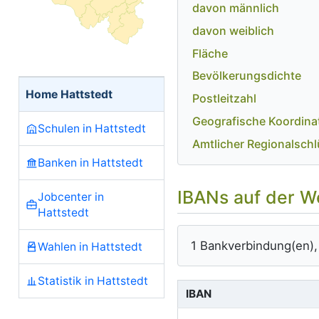
davon männlich
davon weiblich
Fläche
Bevölkerungsdichte
Home Hattstedt
Postleitzahl
Geografische Koordina
Schulen in Hattstedt
Amtlicher Regionalschl
Banken in Hattstedt
IBANs auf der W
Jobcenter in
Hattstedt
1 Bankverbindung(en)
Wahlen in Hattstedt
Statistik in Hattstedt
IBAN