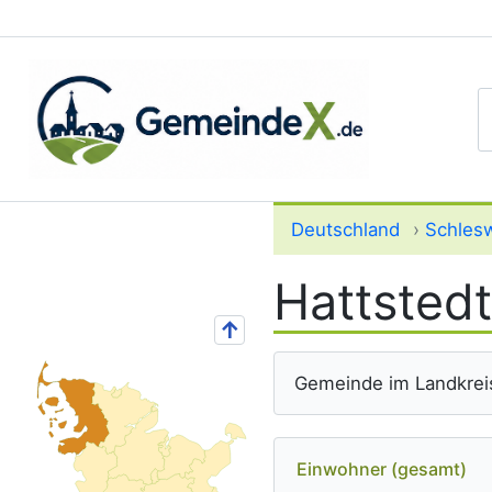
S
Deutschland
›
Schlesw
Hattstedt
↑
Gemeinde im Landkreis
Einwohner (gesamt)