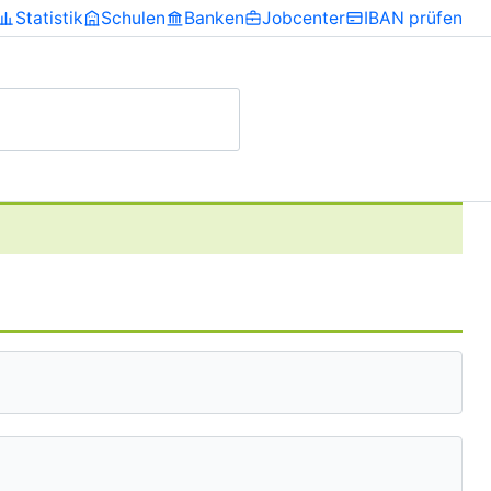
Statistik
Schulen
Banken
Jobcenter
IBAN prüfen