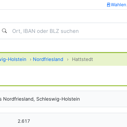
Wahlen
uchen
ig-Holstein
›
Nordfriesland
›
Hattstedt
 Nordfriesland, Schleswig-Holstein
2.617