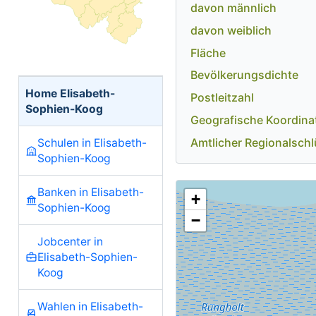
davon männlich
davon weiblich
Fläche
Bevölkerungsdichte
Home Elisabeth-
Postleitzahl
Sophien-Koog
Geografische Koordina
Amtlicher Regionalschl
Schulen in Elisabeth-
Sophien-Koog
Banken in Elisabeth-
+
Sophien-Koog
−
Jobcenter in
Elisabeth-Sophien-
Koog
Wahlen in Elisabeth-