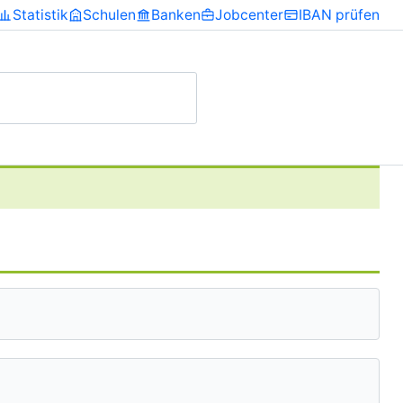
Statistik
Schulen
Banken
Jobcenter
IBAN prüfen