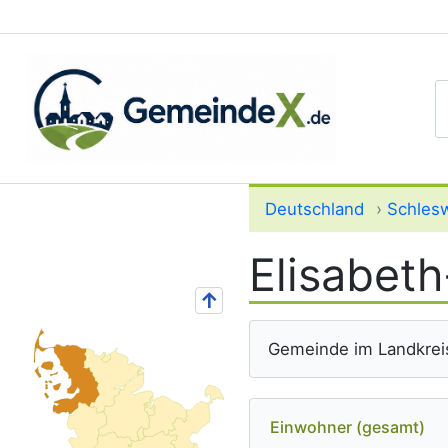
S
Deutschland
›
Schlesw
Elisabet
↑
Gemeinde im Landkreis
Einwohner (gesamt)