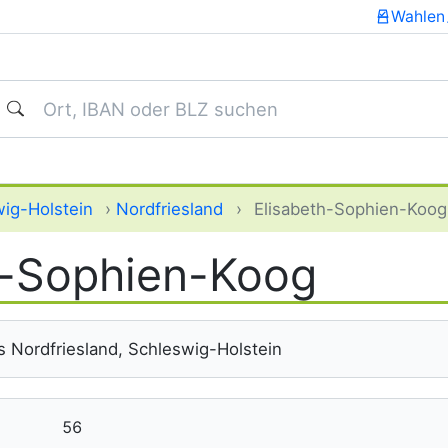
Wahlen
uchen
ig-Holstein
›
Nordfriesland
›
Elisabeth-Sophien-Koog
h-Sophien-Koog
 Nordfriesland, Schleswig-Holstein
56