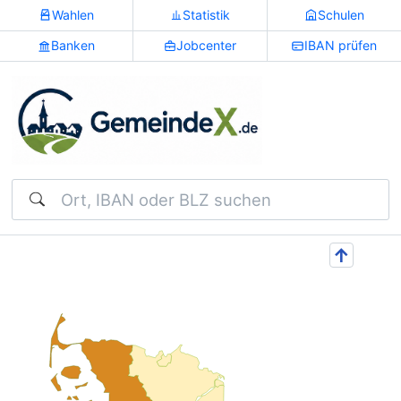
Wahlen
Statistik
Schulen
Banken
Jobcenter
IBAN prüfen
Suchen
↑