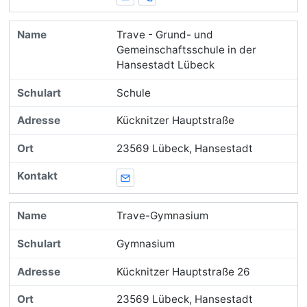
E-Mail
Telefon
Trave - Grund- und
Gemeinschaftsschule in der
Hansestadt Lübeck
Schule
Kücknitzer Hauptstraße
23569 Lübeck, Hansestadt
E-Mail
Trave-Gymnasium
Gymnasium
Kücknitzer Hauptstraße 26
23569 Lübeck, Hansestadt