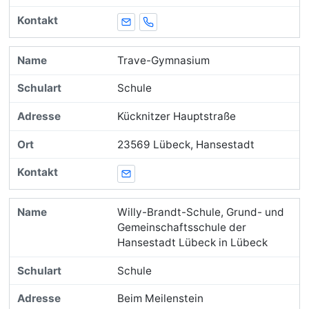
E-Mail
Telefon
Trave-Gymnasium
Schule
Kücknitzer Hauptstraße
23569 Lübeck, Hansestadt
E-Mail
Willy-Brandt-Schule, Grund- und
Gemeinschaftsschule der
Hansestadt Lübeck in Lübeck
Schule
Beim Meilenstein