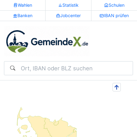
Wahlen
Statistik
Schulen
Banken
Jobcenter
IBAN prüfen
Suchen
↑