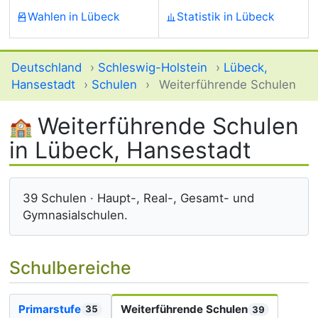
Wahlen in Lübeck
Statistik in Lübeck
Deutschland
›
Schleswig-Holstein
›
Lübeck,
Hansestadt
›
Schulen
›
Weiterführende Schulen
Weiterführende Schulen
in Lübeck, Hansestadt
39 Schulen · Haupt-, Real-, Gesamt- und
Gymnasialschulen.
Schulbereiche
Primarstufe
Weiterführende Schulen
35
39