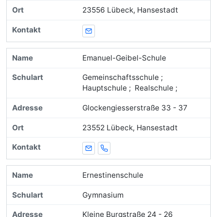
23556 Lübeck, Hansestadt
E-Mail
Emanuel-Geibel-Schule
Gemeinschaftsschule ;
Hauptschule ; Realschule ;
Glockengiesserstraße 33 - 37
23552 Lübeck, Hansestadt
E-Mail
Telefon
Ernestinenschule
Gymnasium
Kleine Burgstraße 24 - 26