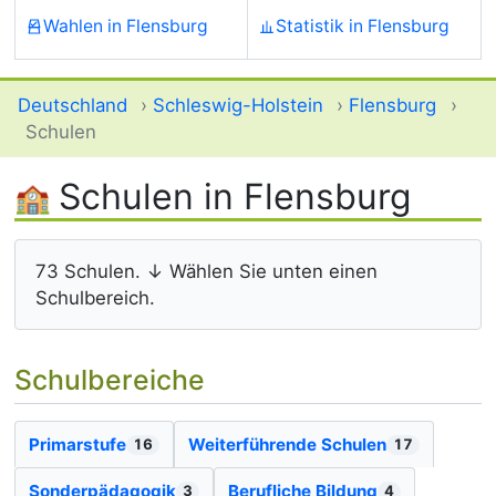
Wahlen in Flensburg
Statistik in Flensburg
Deutschland
›
Schleswig-Holstein
›
Flensburg
›
Schulen
Schulen in Flensburg
73 Schulen. ↓ Wählen Sie unten einen
Schulbereich.
Schulbereiche
Primarstufe
Weiterführende Schulen
16
17
Sonderpädagogik
Berufliche Bildung
3
4