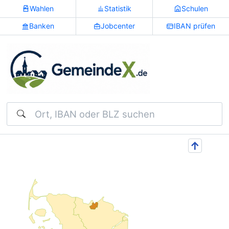
Wahlen
Statistik
Schulen
Banken
Jobcenter
IBAN prüfen
Suchen
↑