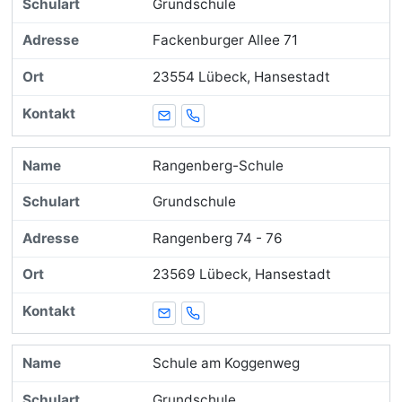
Grundschule
Fackenburger Allee 71
23554 Lübeck, Hansestadt
E-Mail
Telefon
Rangenberg-Schule
Grundschule
Rangenberg 74 - 76
23569 Lübeck, Hansestadt
E-Mail
Telefon
Schule am Koggenweg
Grundschule