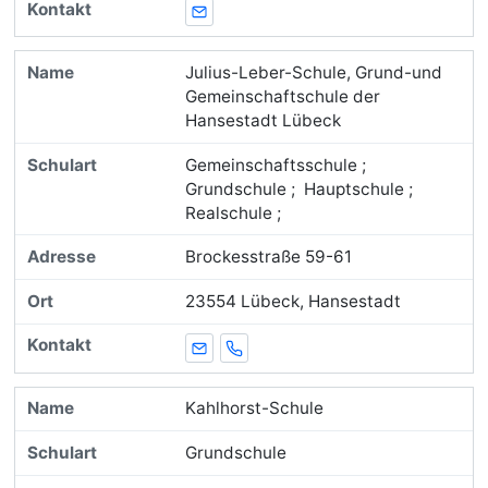
E-Mail
Julius-Leber-Schule, Grund-und
Gemeinschaftschule der
Hansestadt Lübeck
Gemeinschaftsschule ;
Grundschule ; Hauptschule ;
Realschule ;
Brockesstraße 59-61
23554 Lübeck, Hansestadt
E-Mail
Telefon
Kahlhorst-Schule
Grundschule