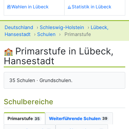
Wahlen in Lübeck
Statistik in Lübeck
Deutschland
›
Schleswig-Holstein
›
Lübeck,
Hansestadt
›
Schulen
›
Primarstufe
Primarstufe in Lübeck,
Hansestadt
35 Schulen · Grundschulen.
Schulbereiche
Weiterführende Schulen
Primarstufe
39
35