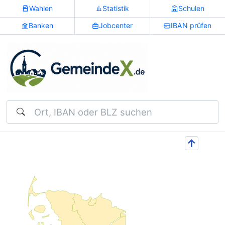
Wahlen
Statistik
Schulen
Banken
Jobcenter
IBAN prüfen
Suchen
↑