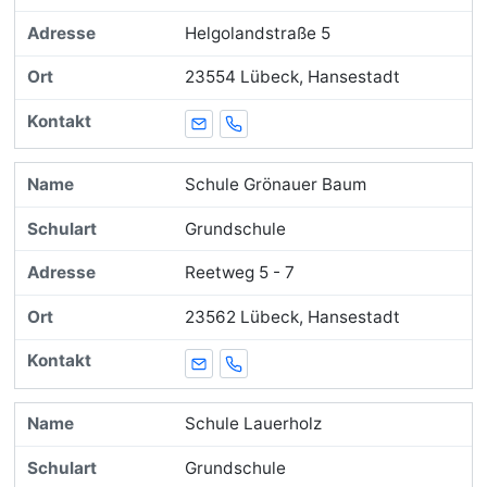
Helgolandstraße 5
23554 Lübeck, Hansestadt
E-Mail
Telefon
Schule Grönauer Baum
Grundschule
Reetweg 5 - 7
23562 Lübeck, Hansestadt
E-Mail
Telefon
Schule Lauerholz
Grundschule