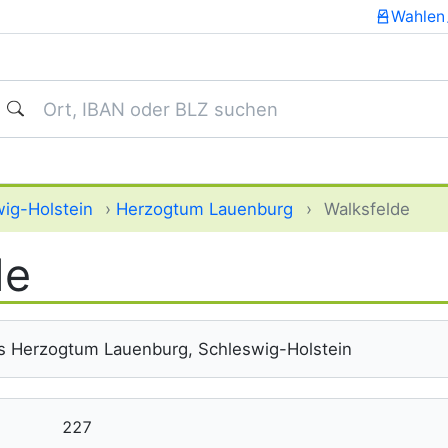
Wahlen
uchen
ig-Holstein
›
Herzogtum Lauenburg
›
Walksfelde
de
s Herzogtum Lauenburg, Schleswig-Holstein
227