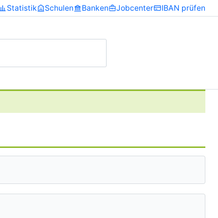
Statistik
Schulen
Banken
Jobcenter
IBAN prüfen