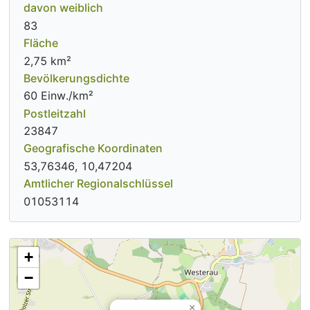
davon weiblich
83
Fläche
2,75 km²
Bevölkerungsdichte
60 Einw./km²
Postleitzahl
23847
Geografische Koordinaten
53,76346, 10,47204
Amtlicher Regionalschlüssel
01053114
+
−
×