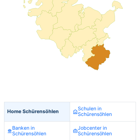
Schulen in
Home Schürensöhlen
Schürensöhlen
Banken in
Jobcenter in
Schürensöhlen
Schürensöhlen