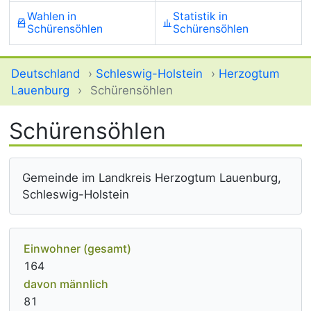
Wahlen in
Statistik in
Schürensöhlen
Schürensöhlen
Deutschland
›
Schleswig-Holstein
›
Herzogtum
Lauenburg
›
Schürensöhlen
Schürensöhlen
Gemeinde im Landkreis Herzogtum Lauenburg,
Schleswig-Holstein
Einwohner (gesamt)
164
davon männlich
81