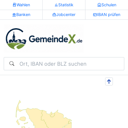
Wahlen
Statistik
Schulen
Banken
Jobcenter
IBAN prüfen
Suchen
↑