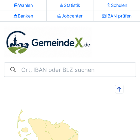
Wahlen
Statistik
Schulen
Banken
Jobcenter
IBAN prüfen
Suchen
↑