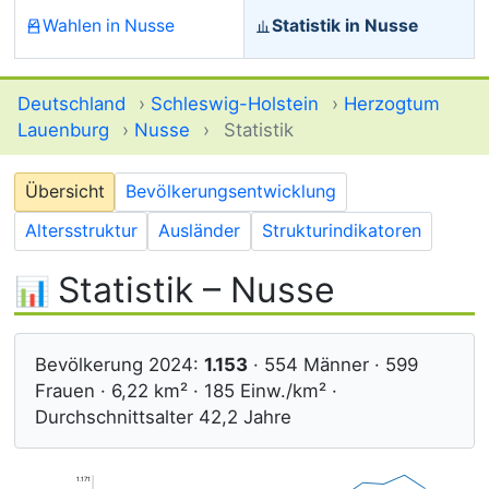
Wahlen in Nusse
Statistik in Nusse
Deutschland
›
Schleswig-Holstein
›
Herzogtum
Lauenburg
›
Nusse
›
Statistik
Übersicht
Bevölkerungsentwicklung
Altersstruktur
Ausländer
Strukturindikatoren
Statistik – Nusse
Bevölkerung 2024:
1.153
· 554 Männer · 599
Frauen · 6,22 km² · 185 Einw./km² ·
Durchschnittsalter 42,2 Jahre
1.171