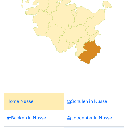
Home Nusse
Schulen in Nusse
Banken in Nusse
Jobcenter in Nusse