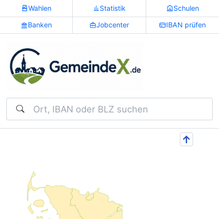
Wahlen
Statistik
Schulen
Banken
Jobcenter
IBAN prüfen
Suchen
↑