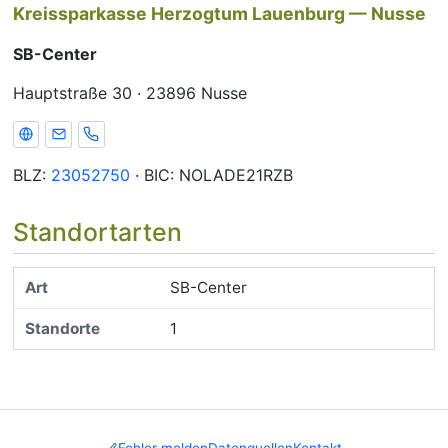
Kreissparkasse Herzogtum Lauenburg — Nusse
SB-Center
Hauptstraße 30 · 23896 Nusse
Webseite
E-Mail
Telefon
BLZ:
23052750
· BIC: NOLADE21RZB
Standortarten
SB-Center
1