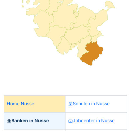
Home Nusse
Schulen in Nusse
Banken in Nusse
Jobcenter in Nusse