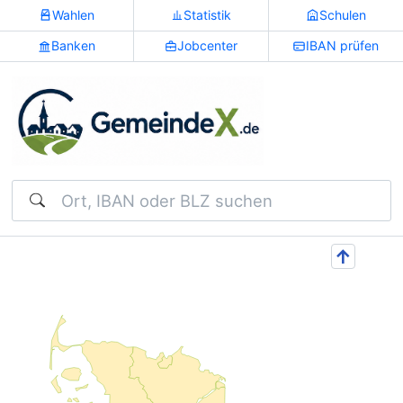
Wahlen
Statistik
Schulen
Banken
Jobcenter
IBAN prüfen
Suchen
↑