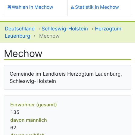
Wahlen in Mechow
Statistik in Mechow
Deutschland
›
Schleswig-Holstein
›
Herzogtum
Lauenburg
›
Mechow
Mechow
Gemeinde im Landkreis Herzogtum Lauenburg,
Schleswig-Holstein
Einwohner (gesamt)
135
davon männlich
62