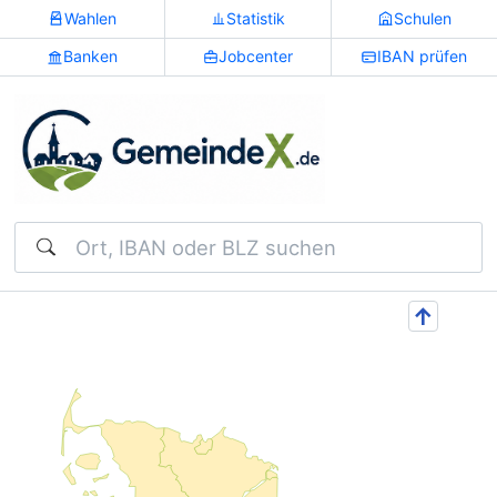
Wahlen
Statistik
Schulen
Banken
Jobcenter
IBAN prüfen
Suchen
↑