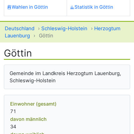
Wahlen in Göttin
Statistik in Göttin
Deutschland
›
Schleswig-Holstein
›
Herzogtum
Lauenburg
›
Göttin
Göttin
Gemeinde im Landkreis Herzogtum Lauenburg,
Schleswig-Holstein
Einwohner (gesamt)
71
davon männlich
34