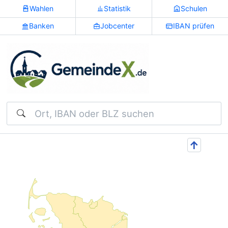
Wahlen
Statistik
Schulen
Banken
Jobcenter
IBAN prüfen
Suchen
↑