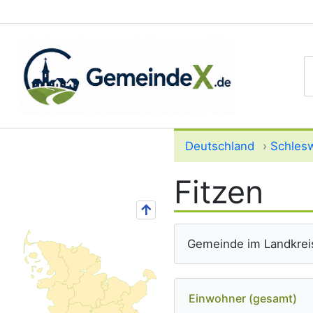
S
Deutschland
›
Schlesw
Fitzen
↑
Gemeinde im Landkrei
Einwohner (gesamt)