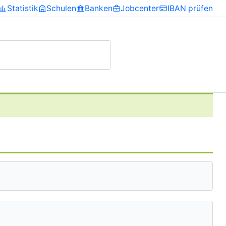
Statistik
Schulen
Banken
Jobcenter
IBAN prüfen