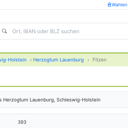
Wahlen
uchen
ig-Holstein
›
Herzogtum Lauenburg
›
Fitzen
s Herzogtum Lauenburg, Schleswig-Holstein
393