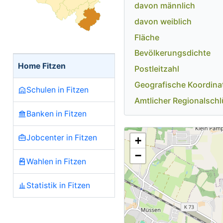
davon männlich
davon weiblich
Fläche
Bevölkerungsdichte
Home Fitzen
Postleitzahl
Geografische Koordina
Schulen in Fitzen
Amtlicher Regionalschl
Banken in Fitzen
Jobcenter in Fitzen
+
−
Wahlen in Fitzen
Statistik in Fitzen