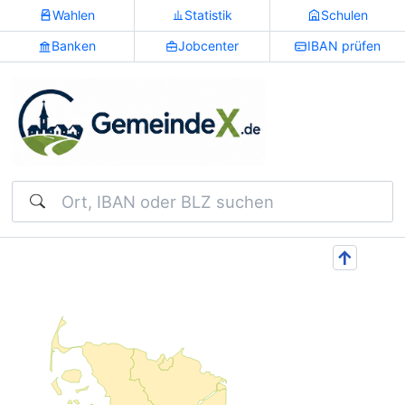
Wahlen
Statistik
Schulen
Banken
Jobcenter
IBAN prüfen
Suchen
↑