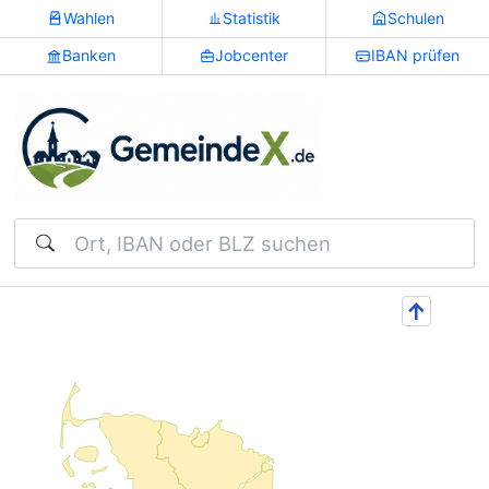
Wahlen
Statistik
Schulen
Banken
Jobcenter
IBAN prüfen
Suchen
↑