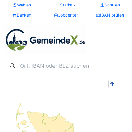
Wahlen
Statistik
Schulen
Banken
Jobcenter
IBAN prüfen
Suchen
↑