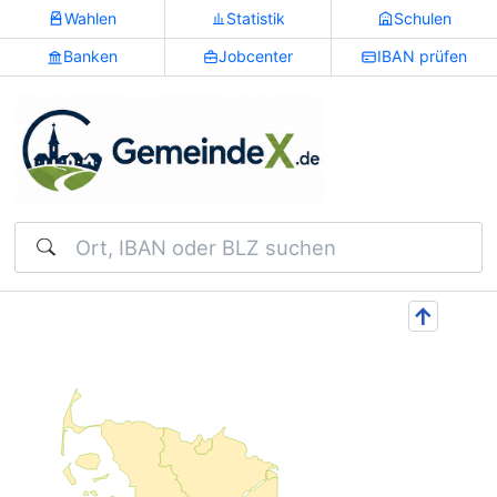
Wahlen
Statistik
Schulen
Banken
Jobcenter
IBAN prüfen
Suchen
↑