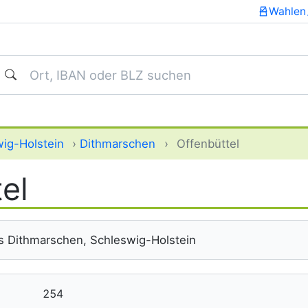
Wahlen
uchen
ig-Holstein
›
Dithmarschen
›
Offenbüttel
el
s Dithmarschen, Schleswig-Holstein
254