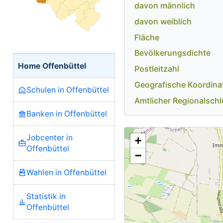
davon männlich
davon weiblich
Fläche
Bevölkerungsdichte
Home Offenbüttel
Postleitzahl
Geografische Koordina
Schulen in Offenbüttel
Amtlicher Regionalschl
Banken in Offenbüttel
Jobcenter in
+
Offenbüttel
−
Wahlen in Offenbüttel
Statistik in
Offenbüttel