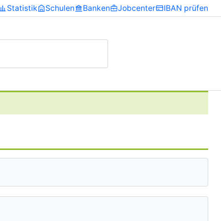
Statistik
Schulen
Banken
Jobcenter
IBAN prüfen