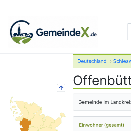
S
Deutschland
›
Schlesw
Offenbütt
↑
Gemeinde im Landkrei
Einwohner (gesamt)