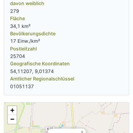
davon weiblich
279
Fläche
34,1 km²
Bevölkerungsdichte
17 Einw./km²
Postleitzahl
25704
Geografische Koordinaten
54,11207, 9,01374
Amtlicher Regionalschlüssel
01051137
+
−
×