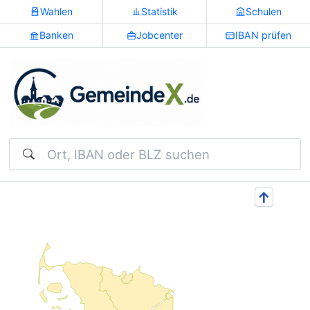
Wahlen
Statistik
Schulen
Banken
Jobcenter
IBAN prüfen
Suchen
↑