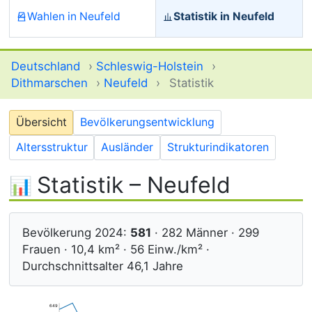
Wahlen in Neufeld
Statistik in Neufeld
Deutschland
›
Schleswig-Holstein
›
Dithmarschen
›
Neufeld
›
Statistik
Übersicht
Bevölkerungsentwicklung
Altersstruktur
Ausländer
Strukturindikatoren
Statistik – Neufeld
Bevölkerung 2024:
581
· 282 Männer · 299
Frauen · 10,4 km² · 56 Einw./km² ·
Durchschnittsalter 46,1 Jahre
649