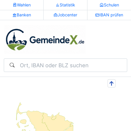
Wahlen
Statistik
Schulen
Banken
Jobcenter
IBAN prüfen
Suchen
↑