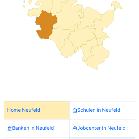
Home Neufeld
Schulen in Neufeld
Banken in Neufeld
Jobcenter in Neufeld