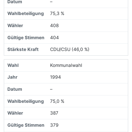
–
75,3 %
408
404
CDU/CSU (46,0 %)
Kommunalwahl
1994
–
75,0 %
387
379