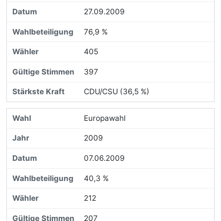
27.09.2009
76,9 %
405
397
CDU/CSU (36,5 %)
Europawahl
2009
07.06.2009
40,3 %
212
207