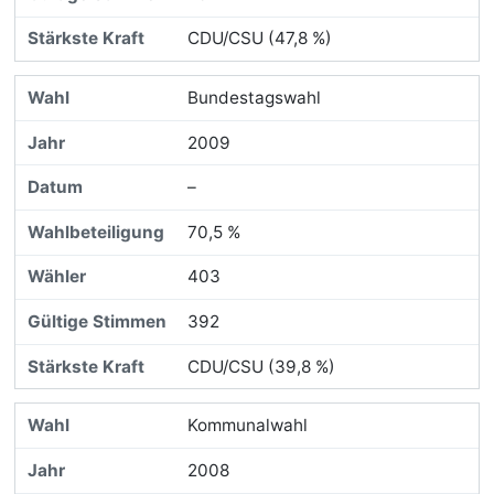
CDU/CSU (47,8 %)
Bundestagswahl
2009
–
70,5 %
403
392
CDU/CSU (39,8 %)
Kommunalwahl
2008