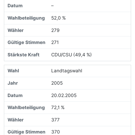
–
52,0 %
279
271
CDU/CSU (49,4 %)
Landtagswahl
2005
20.02.2005
72,1 %
377
370