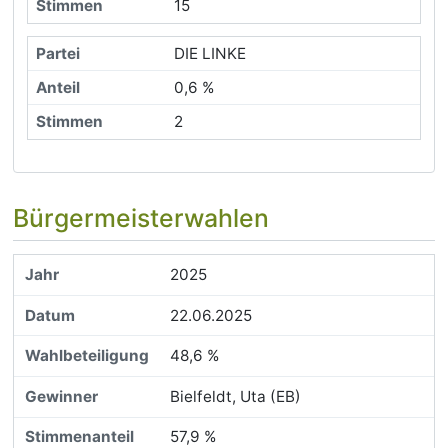
15
DIE LINKE
0,6 %
2
Bürgermeisterwahlen
2025
22.06.2025
48,6 %
Bielfeldt, Uta (EB)
57,9 %