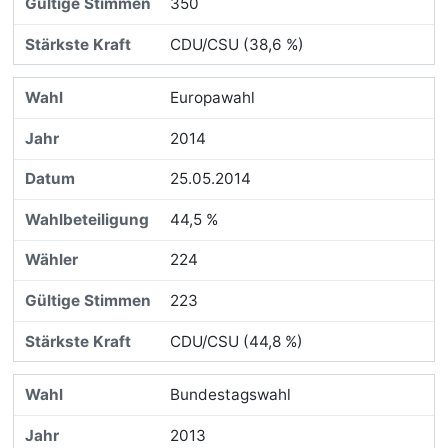
350
CDU/CSU (38,6 %)
Europawahl
2014
25.05.2014
44,5 %
224
223
CDU/CSU (44,8 %)
Bundestagswahl
2013