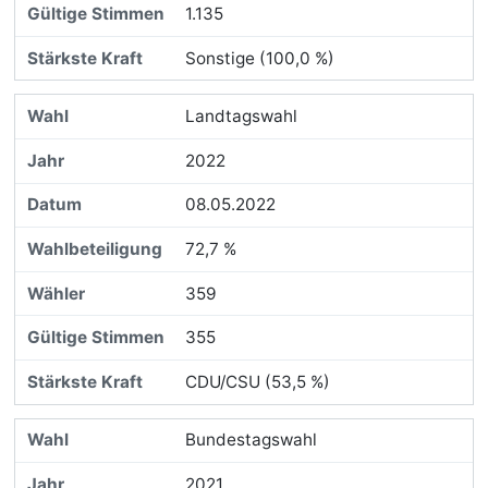
1.135
Sonstige (100,0 %)
Landtagswahl
2022
08.05.2022
72,7 %
359
355
CDU/CSU (53,5 %)
Bundestagswahl
2021