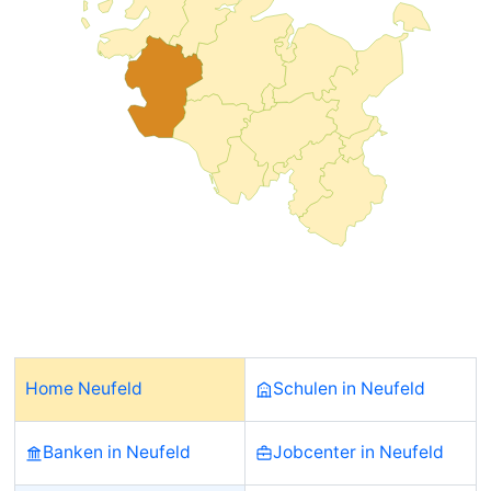
Home Neufeld
Schulen in Neufeld
Banken in Neufeld
Jobcenter in Neufeld