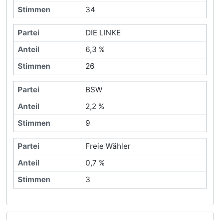
34
DIE LINKE
6,3 %
26
BSW
2,2 %
9
Freie Wähler
0,7 %
3