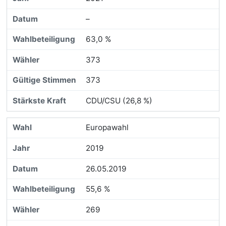
–
63,0 %
373
373
CDU/CSU (26,8 %)
Europawahl
2019
26.05.2019
55,6 %
269