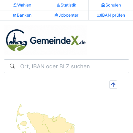
Wahlen
Statistik
Schulen
Banken
Jobcenter
IBAN prüfen
Suchen
↑