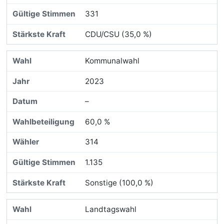
331
CDU/CSU (35,0 %)
Kommunalwahl
2023
–
60,0 %
314
1.135
Sonstige (100,0 %)
Landtagswahl