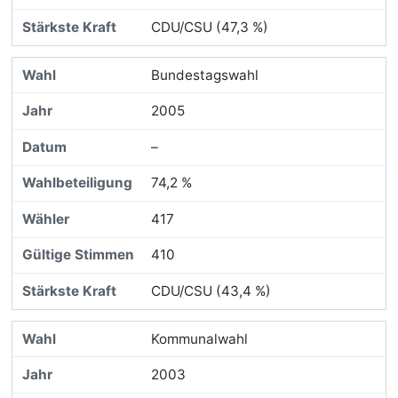
CDU/CSU (47,3 %)
Bundestagswahl
2005
–
74,2 %
417
410
CDU/CSU (43,4 %)
Kommunalwahl
2003