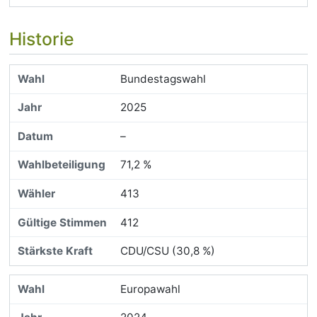
Historie
Bundestagswahl
2025
–
71,2 %
413
412
CDU/CSU (30,8 %)
Europawahl