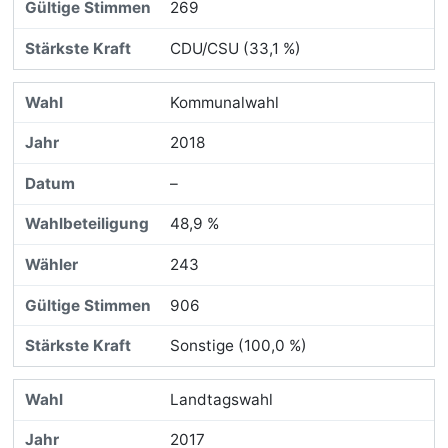
269
CDU/CSU (33,1 %)
Kommunalwahl
2018
–
48,9 %
243
906
Sonstige (100,0 %)
Landtagswahl
2017