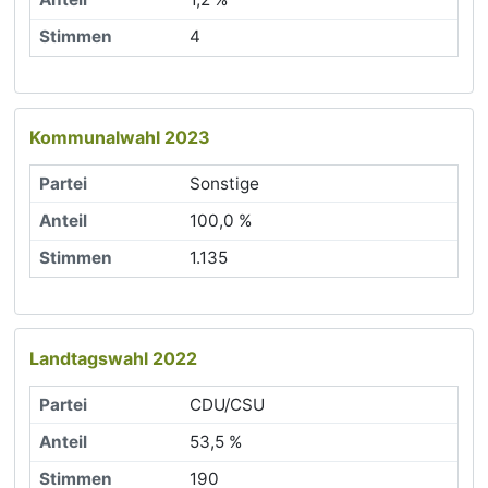
4
Kommunalwahl 2023
Sonstige
100,0 %
1.135
Landtagswahl 2022
CDU/CSU
53,5 %
190