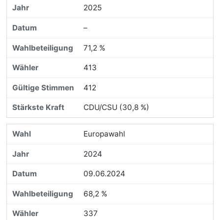
2025
–
71,2 %
413
412
CDU/CSU (30,8 %)
Europawahl
2024
09.06.2024
68,2 %
337