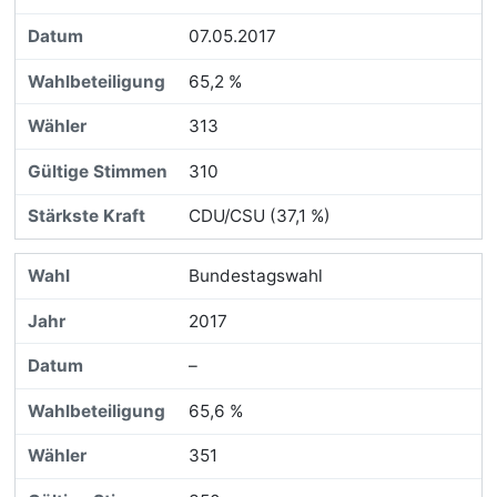
07.05.2017
65,2 %
313
310
CDU/CSU (37,1 %)
Bundestagswahl
2017
–
65,6 %
351