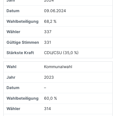
2024
09.06.2024
68,2 %
337
331
CDU/CSU (35,0 %)
Kommunalwahl
2023
–
60,0 %
314