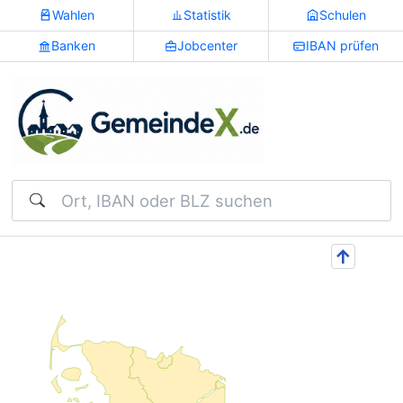
Wahlen
Statistik
Schulen
Banken
Jobcenter
IBAN prüfen
Suchen
↑