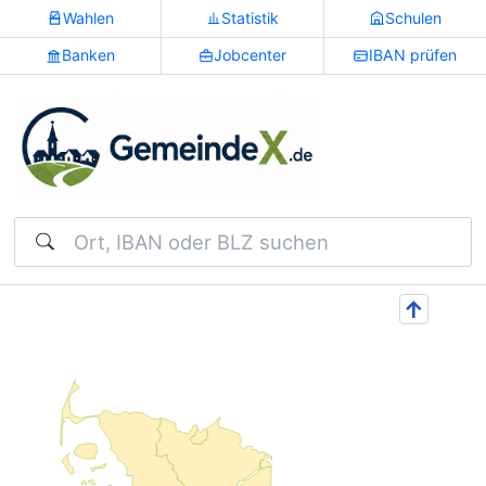
Wahlen
Statistik
Schulen
Banken
Jobcenter
IBAN prüfen
Suchen
↑