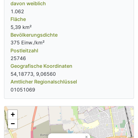
davon weiblich
1.062
Fläche
5,39 km²
Bevölkerungsdichte
375 Einw./km²
Postleitzahl
25746
Geografische Koordinaten
54,18773, 9,06560
Amtlicher Regionalschlüssel
01051069
+
−
×