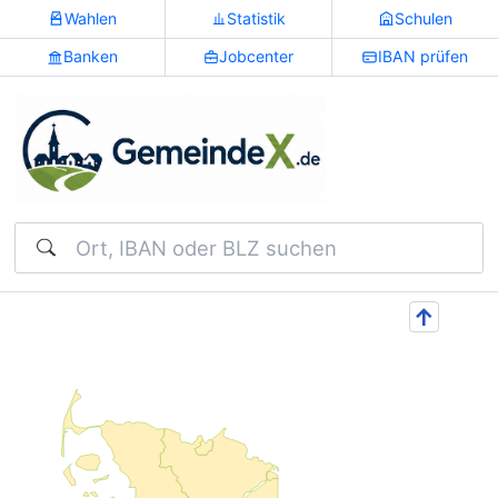
Wahlen
Statistik
Schulen
Banken
Jobcenter
IBAN prüfen
Suchen
↑