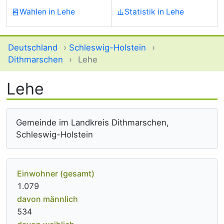
Wahlen in Lehe
Statistik in Lehe
Deutschland
›
Schleswig-Holstein
›
Dithmarschen
›
Lehe
Lehe
Gemeinde im Landkreis Dithmarschen,
Schleswig-Holstein
Einwohner (gesamt)
1.079
davon männlich
534