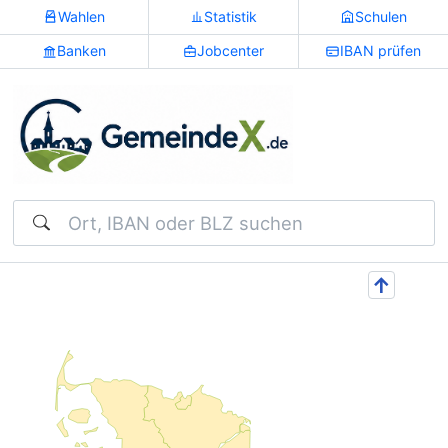
Wahlen
Statistik
Schulen
Banken
Jobcenter
IBAN prüfen
Suchen
↑