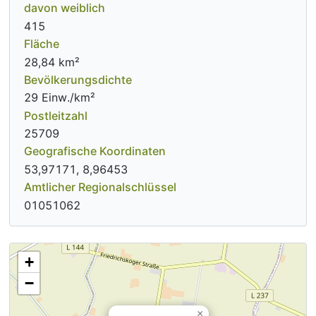
davon weiblich
415
Fläche
28,84 km²
Bevölkerungsdichte
29 Einw./km²
Postleitzahl
25709
Geografische Koordinaten
53,97171, 8,96453
Amtlicher Regionalschlüssel
01051062
+
−
×