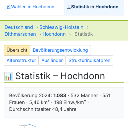
Wahlen in Hochdonn
Statistik in Hochdonn
Deutschland
›
Schleswig-Holstein
›
Dithmarschen
›
Hochdonn
›
Statistik
Übersicht
Bevölkerungsentwicklung
Altersstruktur
Ausländer
Strukturindikatoren
Statistik – Hochdonn
Bevölkerung 2024:
1.083
· 532 Männer · 551
Frauen · 5,46 km² · 198 Einw./km² ·
Durchschnittsalter 48,4 Jahre
1.249