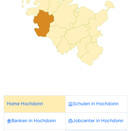
Home Hochdonn
Schulen in Hochdonn
Banken in Hochdonn
Jobcenter in Hochdonn