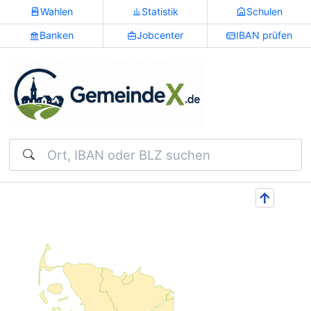
Wahlen
Statistik
Schulen
Banken
Jobcenter
IBAN prüfen
Suchen
↑