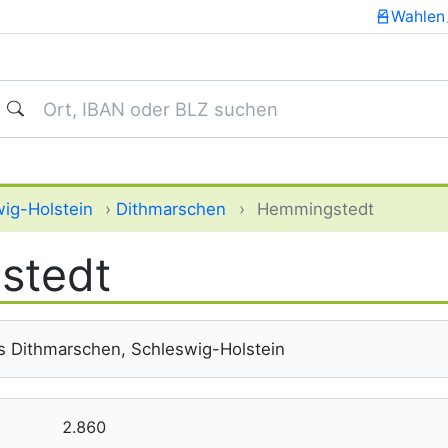
Wahlen
uchen
ig-Holstein
›
Dithmarschen
›
Hemmingstedt
stedt
s Dithmarschen, Schleswig-Holstein
2.860