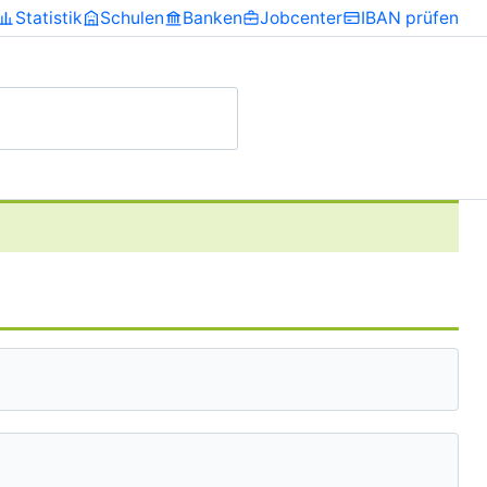
Statistik
Schulen
Banken
Jobcenter
IBAN prüfen