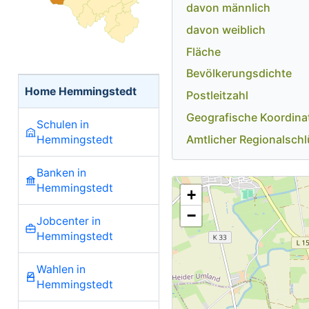
davon männlich
davon weiblich
Fläche
Bevölkerungsdichte
Home Hemmingstedt
Postleitzahl
Geografische Koordina
Schulen in
Amtlicher Regionalschl
Hemmingstedt
Banken in
Hemmingstedt
+
−
Jobcenter in
Hemmingstedt
Wahlen in
Hemmingstedt