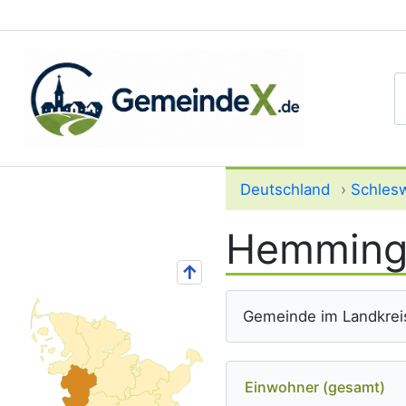
S
Deutschland
›
Schlesw
Hemming
↑
Gemeinde im Landkrei
Einwohner (gesamt)