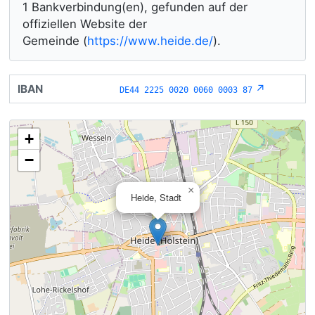
1 Bankverbindung(en), gefunden auf der
offiziellen Website der
Gemeinde (
https://www.heide.de/
).
↗
DE44 2225 0020 0060 0003 87
+
−
×
Heide, Stadt