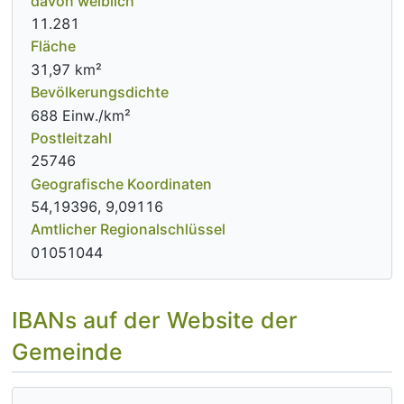
davon weiblich
11.281
Fläche
31,97 km²
Bevölkerungsdichte
688 Einw./km²
Postleitzahl
25746
Geografische Koordinaten
54,19396, 9,09116
Amtlicher Regionalschlüssel
01051044
IBANs auf der Website der
Gemeinde