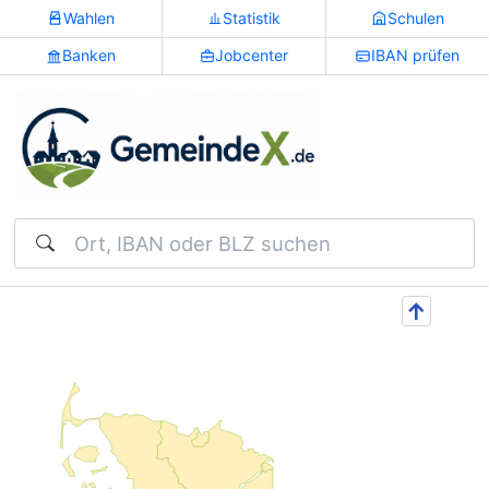
Wahlen
Statistik
Schulen
Banken
Jobcenter
IBAN prüfen
Suchen
↑