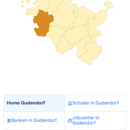
Home Gudendorf
Schulen in Gudendorf
Jobcenter in
Banken in Gudendorf
Gudendorf