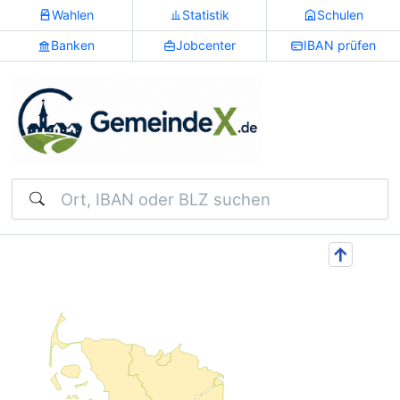
Wahlen
Statistik
Schulen
Banken
Jobcenter
IBAN prüfen
Suchen
↑