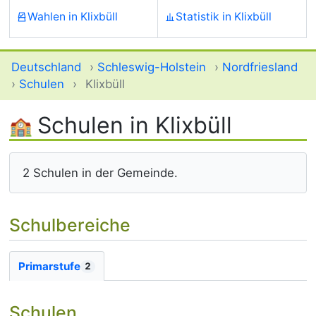
Wahlen in Klixbüll
Statistik in Klixbüll
Deutschland
›
Schleswig-Holstein
›
Nordfriesland
›
Schulen
›
Klixbüll
Schulen in Klixbüll
2 Schulen in der Gemeinde.
Schulbereiche
Primarstufe
2
Schulen