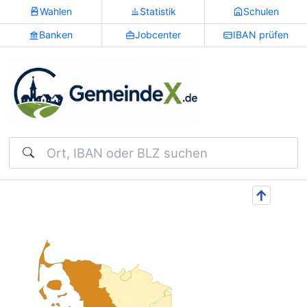
Wahlen
Statistik
Schulen
Banken
Jobcenter
IBAN prüfen
Suchen
↑