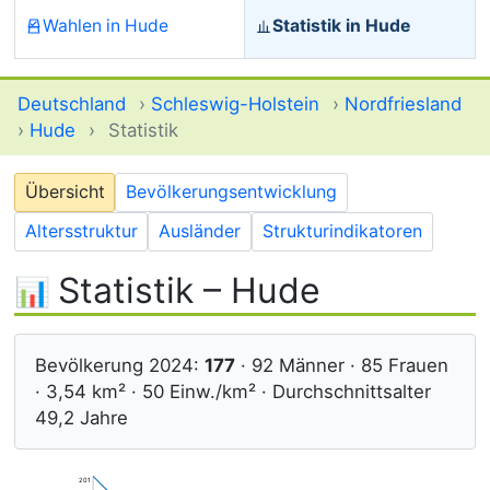
Wahlen in Hude
Statistik in Hude
Deutschland
›
Schleswig-Holstein
›
Nordfriesland
›
Hude
›
Statistik
Übersicht
Bevölkerungsentwicklung
Altersstruktur
Ausländer
Strukturindikatoren
Statistik – Hude
Bevölkerung 2024:
177
· 92 Männer · 85 Frauen
· 3,54 km² · 50 Einw./km² · Durchschnittsalter
49,2 Jahre
201