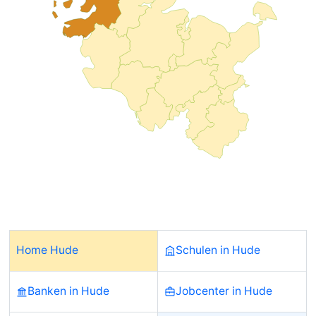
Home Hude
Schulen in Hude
Banken in Hude
Jobcenter in Hude