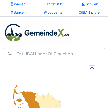
Wahlen
Statistik
Schulen
Banken
Jobcenter
IBAN prüfen
Suchen
↑