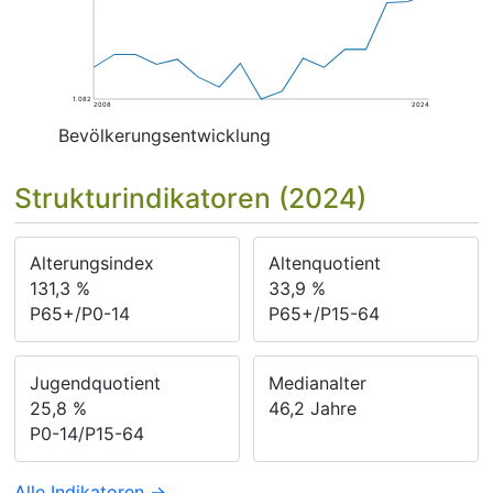
1.082
2008
2024
Bevölkerungsentwicklung
Strukturindikatoren (2024)
Alterungsindex
Altenquotient
131,3
%
33,9
%
P65+/P0-14
P65+/P15-64
Jugendquotient
Medianalter
25,8
%
46,2
Jahre
P0-14/P15-64
Alle Indikatoren →