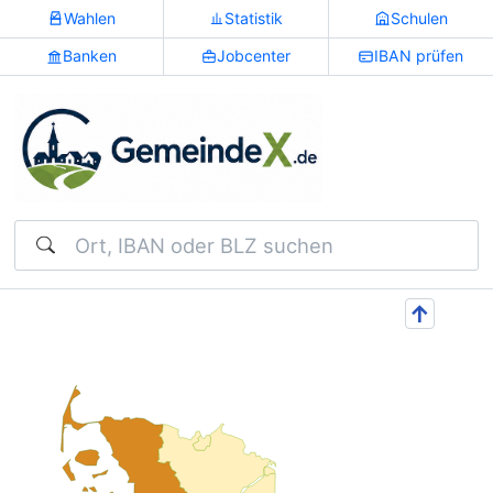
Wahlen
Statistik
Schulen
Banken
Jobcenter
IBAN prüfen
Suchen
↑