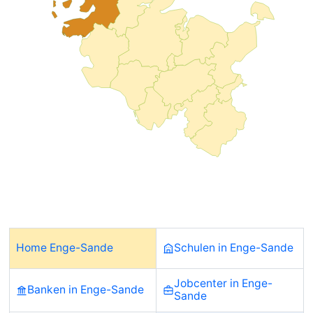
Home Enge-Sande
Schulen in Enge-Sande
Jobcenter in Enge-
Banken in Enge-Sande
Sande