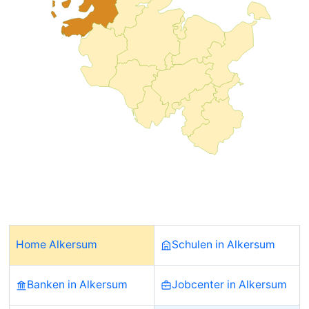
Home Alkersum
Schulen in Alkersum
Banken in Alkersum
Jobcenter in Alkersum