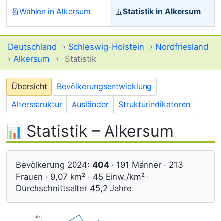
Wahlen in Alkersum
Statistik in Alkersum
Deutschland
›
Schleswig-Holstein
›
Nordfriesland
›
Alkersum
›
Statistik
Übersicht
Bevölkerungsentwicklung
Altersstruktur
Ausländer
Strukturindikatoren
Statistik – Alkersum
Bevölkerung 2024:
404
· 191 Männer · 213
Frauen · 9,07 km² · 45 Einw./km² ·
Durchschnittsalter 45,2 Jahre
434