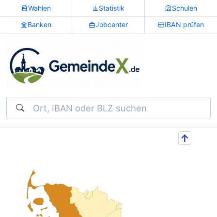
Wahlen
Statistik
Schulen
Banken
Jobcenter
IBAN prüfen
Suchen
↑