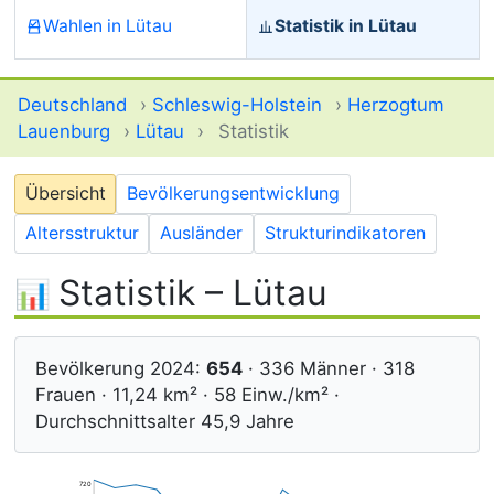
Wahlen in Lütau
Statistik in Lütau
Deutschland
›
Schleswig-Holstein
›
Herzogtum
Lauenburg
›
Lütau
›
Statistik
Übersicht
Bevölkerungsentwicklung
Altersstruktur
Ausländer
Strukturindikatoren
Statistik – Lütau
Bevölkerung 2024:
654
· 336 Männer · 318
Frauen · 11,24 km² · 58 Einw./km² ·
Durchschnittsalter 45,9 Jahre
720