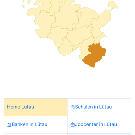
Home Lütau
Schulen in Lütau
Banken in Lütau
Jobcenter in Lütau