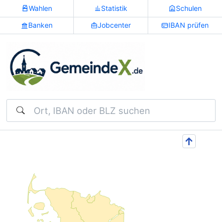
Wahlen
Statistik
Schulen
Banken
Jobcenter
IBAN prüfen
Suchen
↑