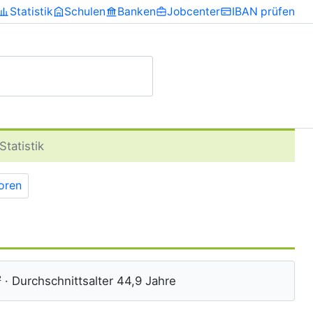
Statistik
Schulen
Banken
Jobcenter
IBAN prüfen
Statistik
toren
 · Durchschnittsalter 44,9 Jahre