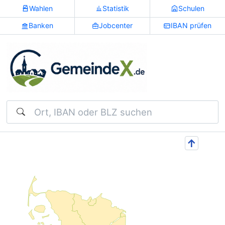
Wahlen
Statistik
Schulen
Banken
Jobcenter
IBAN prüfen
Suchen
↑