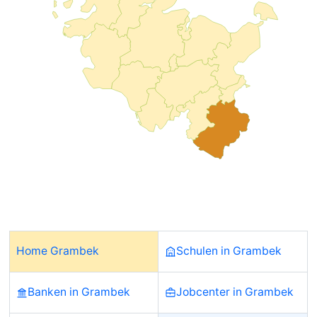
Home Grambek
Schulen in Grambek
Banken in Grambek
Jobcenter in Grambek