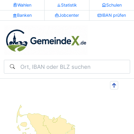
Wahlen
Statistik
Schulen
Banken
Jobcenter
IBAN prüfen
Suchen
↑