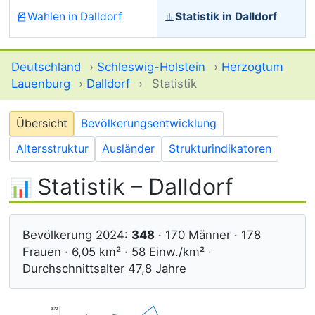
Wahlen in Dalldorf
Statistik in Dalldorf
Deutschland
›
Schleswig-Holstein
›
Herzogtum
Lauenburg
›
Dalldorf
›
Statistik
Übersicht
Bevölkerungsentwicklung
Altersstruktur
Ausländer
Strukturindikatoren
Statistik – Dalldorf
Bevölkerung 2024:
348
· 170 Männer · 178
Frauen · 6,05 km² · 58 Einw./km² ·
Durchschnittsalter 47,8 Jahre
372