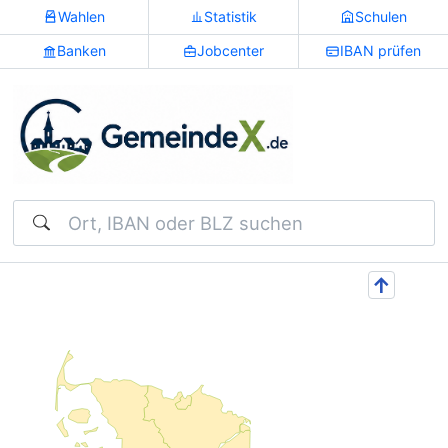
Wahlen
Statistik
Schulen
Banken
Jobcenter
IBAN prüfen
Suchen
↑