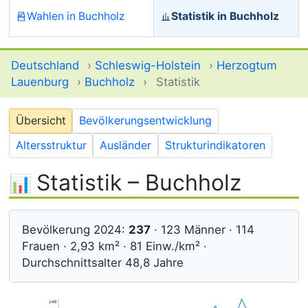
Wahlen in Buchholz
Statistik in Buchholz
Deutschland
›
Schleswig-Holstein
›
Herzogtum
Lauenburg
›
Buchholz
›
Statistik
Übersicht
Bevölkerungsentwicklung
Altersstruktur
Ausländer
Strukturindikatoren
Statistik – Buchholz
Bevölkerung 2024:
237
· 123 Männer · 114
Frauen · 2,93 km² · 81 Einw./km² ·
Durchschnittsalter 48,8 Jahre
246