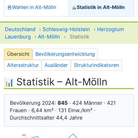
Wahlen in Alt-Mölln
Statistik in Alt-Mölln
Deutschland
›
Schleswig-Holstein
›
Herzogtum
Lauenburg
›
Alt-Mölln
›
Statistik
Übersicht
Bevölkerungsentwicklung
Altersstruktur
Ausländer
Strukturindikatoren
Statistik – Alt-Mölln
Bevölkerung 2024:
845
· 424 Männer · 421
Frauen · 6,44 km² · 131 Einw./km² ·
Durchschnittsalter 44,4 Jahre
910