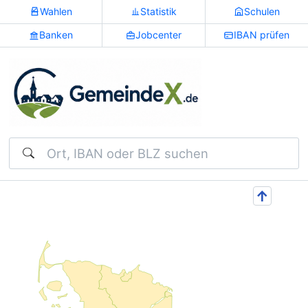
Wahlen
Statistik
Schulen
Banken
Jobcenter
IBAN prüfen
Suchen
↑