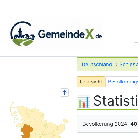
S
Deutschland
›
Schlesw
Übersicht
Bevölkerung
↑
Statist
Bevölkerung 2024:
40