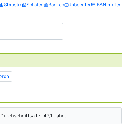
Statistik
Schulen
Banken
Jobcenter
IBAN prüfen
toren
 Durchschnittsalter 47,1 Jahre