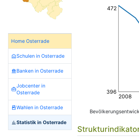
472
Home Osterrade
Schulen in Osterrade
Banken in Osterrade
Jobcenter in
396
Osterrade
2008
Wahlen in Osterrade
Bevölkerungsentwic
Statistik in Osterrade
Strukturindikato