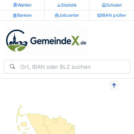
Wahlen
Statistik
Schulen
Banken
Jobcenter
IBAN prüfen
Suchen
↑