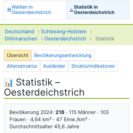
Wahlen in
Statistik in
Oesterdeichstrich
Oesterdeichstrich
Deutschland
›
Schleswig-Holstein
›
Dithmarschen
›
Oesterdeichstrich
›
Statistik
Übersicht
Bevölkerungsentwicklung
Altersstruktur
Ausländer
Strukturindikatoren
Statistik –
Oesterdeichstrich
Bevölkerung 2024:
218
· 115 Männer · 103
Frauen · 4,64 km² · 47 Einw./km² ·
Durchschnittsalter 45,6 Jahre