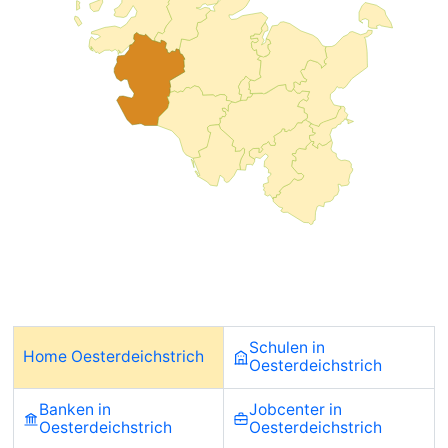
Schulen in
Home Oesterdeichstrich
Oesterdeichstrich
Banken in
Jobcenter in
Oesterdeichstrich
Oesterdeichstrich